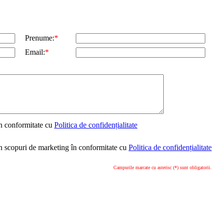
Prenume:
*
Email:
*
in conformitate cu
Politica de confidențialitate
in scopuri de marketing în conformitate cu
Politica de confidențialitate
Campurile marcate cu asterisc (*) sunt obligatorii.