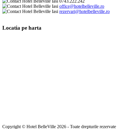
0743.222.242
office@hotelbelleville.ro
rezervari@hotelbelleville.ro
Locatia pe harta
Copyright © Hotel BelleVille 2026 - Toate drepturile rezervate