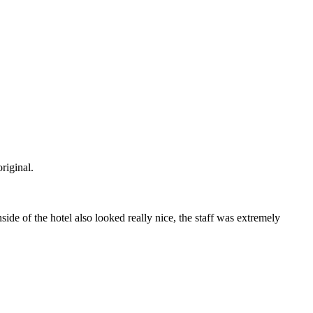
original.
ide of the hotel also looked really nice, the staff was extremely