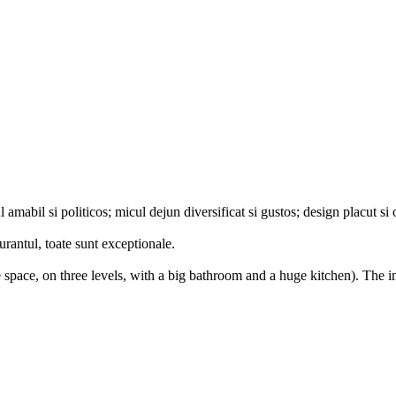
 amabil si politicos; micul dejun diversificat si gustos; design placut si 
urantul, toate sunt exceptionale.
pace, on three levels, with a big bathroom and a huge kitchen). The ins