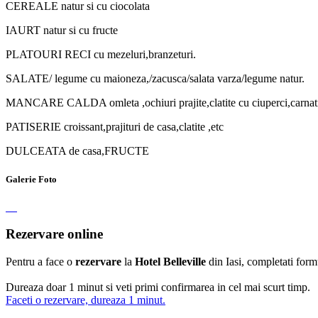
CEREALE natur si cu ciocolata
IAURT natur si cu fructe
PLATOURI RECI cu mezeluri,branzeturi.
SALATE/ legume cu maioneza,/zacusca/salata varza/legume natur.
MANCARE CALDA omleta ,ochiuri prajite,clatite cu ciuperci,carnati g
PATISERIE croissant,prajituri de casa,clatite ,etc
DULCEATA de casa,FRUCTE
Galerie Foto
Rezervare online
Pentru a face o
rezervare
la
Hotel Belleville
din Iasi, completati form
Dureaza doar 1 minut si veti primi confirmarea in cel mai scurt timp.
Faceti o rezervare, dureaza 1 minut.