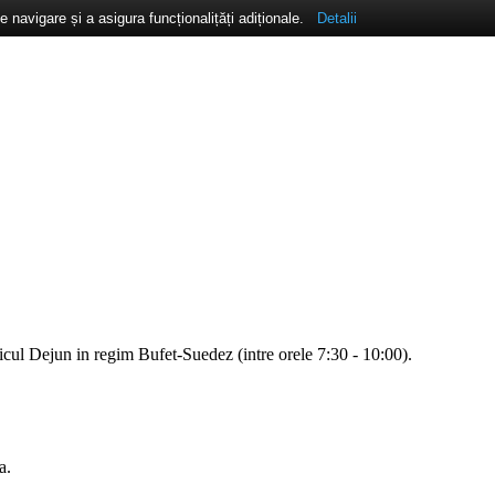
navigare și a asigura funcționalițăți adiționale.
Detalii
Micul Dejun in regim Bufet-Suedez (intre orele 7:30 - 10:00).
a.