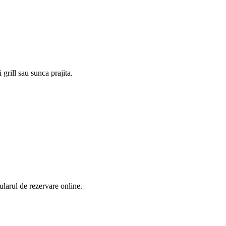
rill sau sunca prajita.
ularul de rezervare online.