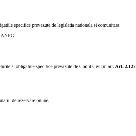
igatiile specifice prevazute de legislatia nationala si comunitara.
i a ANPC
pturile si obligatiile specifice prevazute de Codul Civil in art.
Art. 2.12
ularul de rezervare online.