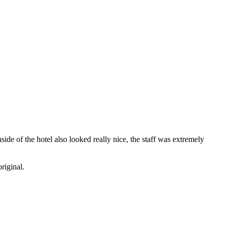
ide of the hotel also looked really nice, the staff was extremely
original.