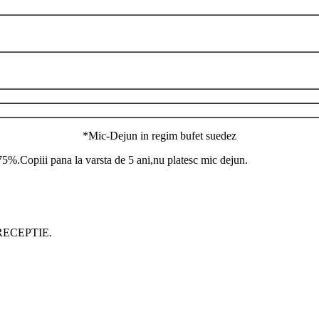
*Mic-Dejun in regim bufet suedez
.75%.Copiii pana la varsta de 5 ani,nu platesc mic dejun.
 RECEPTIE.