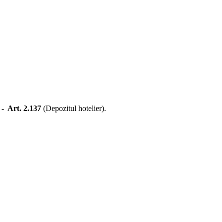
7 -
Art. 2.137
(Depozitul hotelier).