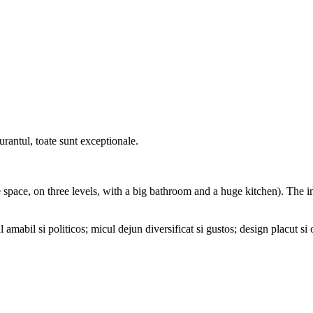
urantul, toate sunt exceptionale.
pace, on three levels, with a big bathroom and a huge kitchen). The ins
 amabil si politicos; micul dejun diversificat si gustos; design placut si 