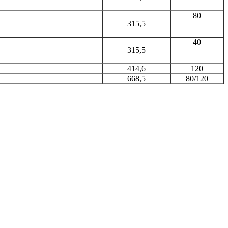
80
315,5
40
315,5
414,6
120
668,5
80/120