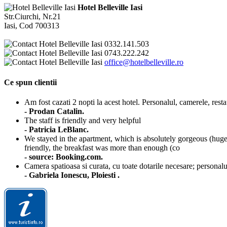
Hotel Belleville Iasi
Str.Ciurchi, Nr.21
Iasi, Cod 700313
0332.141.503
0743.222.242
office@hotelbelleville.ro
Ce spun clientii
Am fost cazati 2 nopti la acest hotel. Personalul, camerele, resta
- Prodan Catalin.
The staff is friendly and very helpful
- Patricia LeBlanc.
We stayed in the apartment, which is absolutely gorgeous (huge s
friendly, the breakfast was more than enough (co
- source: Booking.com.
Camera spatioasa si curata, cu toate dotarile necesare; personalul
- Gabriela Ionescu, Ploiesti .